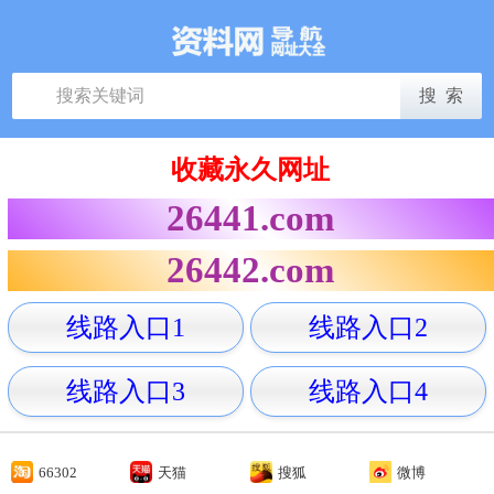
收藏永久网址
26441.com
26442.com
线路入口1
线路入口2
线路入口3
线路入口4
66302
天猫
搜狐
微博