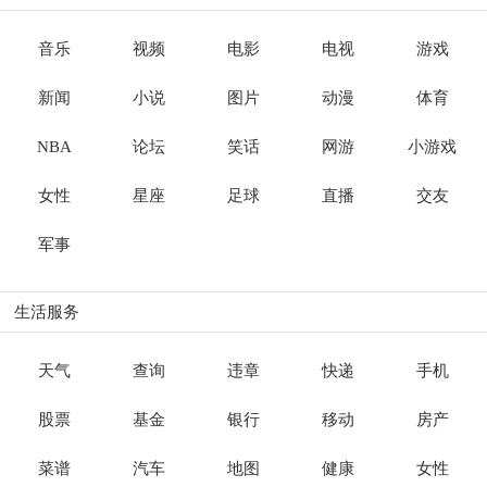
音乐
视频
电影
电视
游戏
新闻
小说
图片
动漫
体育
NBA
论坛
笑话
网游
小游戏
女性
星座
足球
直播
交友
军事
生活服务
天气
查询
违章
快递
手机
股票
基金
银行
移动
房产
菜谱
汽车
地图
健康
女性