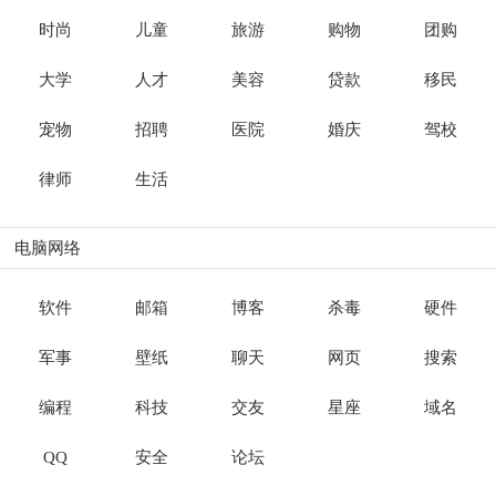
时尚
儿童
旅游
购物
团购
大学
人才
美容
贷款
移民
宠物
招聘
医院
婚庆
驾校
律师
生活
电脑网络
软件
邮箱
博客
杀毒
硬件
军事
壁纸
聊天
网页
搜索
编程
科技
交友
星座
域名
QQ
安全
论坛